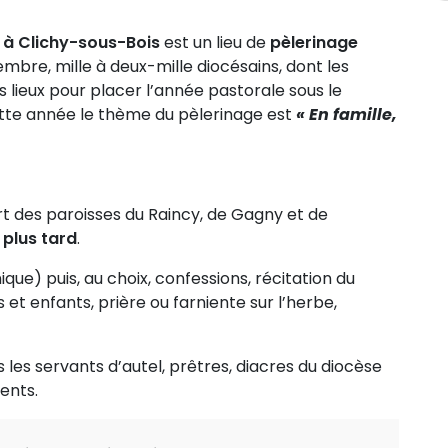
à Clichy-sous-Bois
est un lieu de
pèlerinage
mbre, mille à deux-mille diocésains, dont les
s lieux pour placer l’année pastorale sous le
Cette année le thème du pèlerinage est
« En famille,
rt des paroisses du Raincy, de Gagny et de
 plus tard
.
que) puis, au choix, confessions, récitation du
s et enfants, prière ou farniente sur l’herbe,
s les servants d’autel, prêtres, diacres du diocèse
ents.