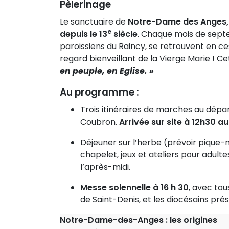
Pèlerinage
Le sanctuaire de
Notre-Dame des Anges, 
e
depuis le 13
siècle
. Chaque mois de septe
paroissiens du Raincy, se retrouvent en ce
regard bienveillant de la Vierge Marie ! 
en peuple, en Eglise. »
Au programme :
Trois itinéraires de marches au dépa
Coubron.
Arrivée sur site à 12h30 au
Déjeuner sur l’herbe (prévoir pique-ni
chapelet, jeux et ateliers pour adulte
l’après-midi.
Messe solennelle à 16 h 30
, avec tou
de Saint-Denis, et les diocésains prés
Notre-Dame-des-Anges : les origines