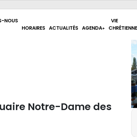
S-NOUS
VIE
HORAIRES
ACTUALITÉS
AGENDA
CHRÉTIENN
tuaire Notre-Dame des