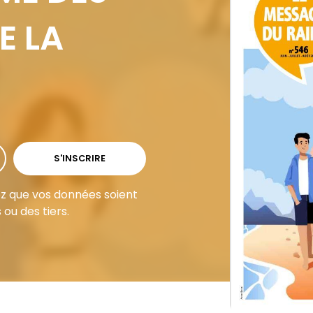
E LA
S'INSCRIRE
ez que vos données soient
 ou des tiers.