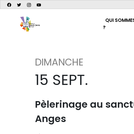
QUI SOMME
?
DIMANCHE
15 SEPT.
Pèlerinage au sanc
Anges