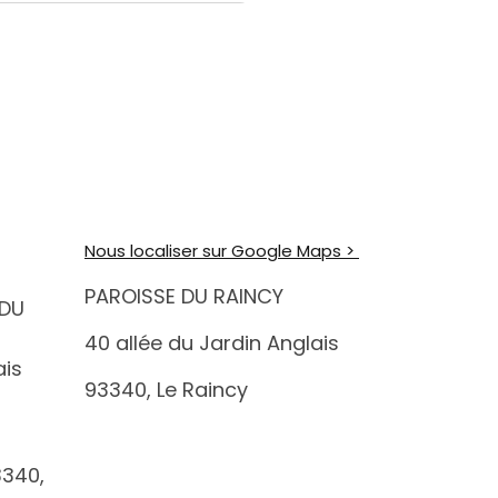
Nous localiser sur Google Maps >
PAROISSE DU RAINCY
 DU
40 allée du Jardin Anglais
ais
93340, Le Raincy
3340,