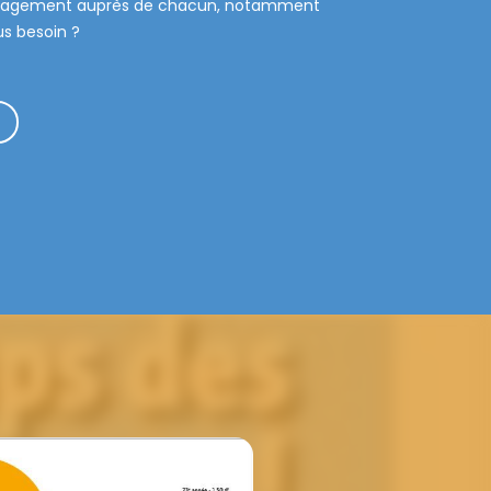
n engagement auprès de chacun, notamment
us besoin ?