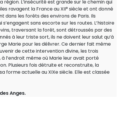
la région. L’insécurité est grande sur le chemin qui
iles ravagent la France au XII° siècle et ont donné
 dans les forêts des environs de Paris. Ils
 s’engagent sans escorte sur les routes. L’histoire
ins, traversant la forêt, sont détroussés par des
és à leur triste sort, ils ne doivent leur salut qu’à
erge Marie pour les délivrer. Ce dernier fait même
ouvenir de cette intervention divine, les trois
 à l’endroit même où Marie leur avait porté
n. Plusieurs fois détruite et reconstruite, la
forme actuelle au XIXe siècle. Elle est classée
des Anges.