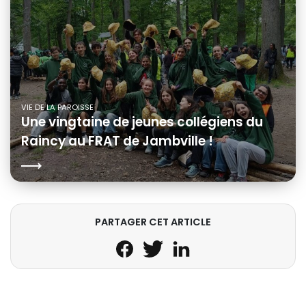
VIE DE LA PAROISSE
Une vingtaine de jeunes collégiens du
Raincy au FRAT de Jambville !
PARTAGER CET ARTICLE