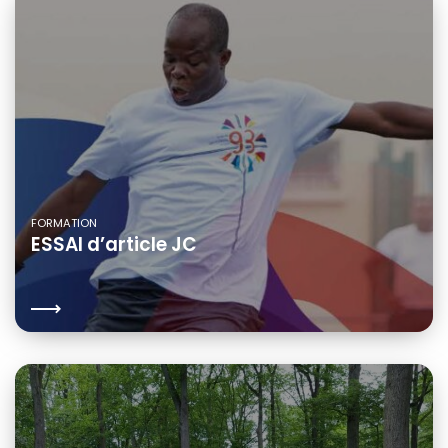
FORMATION
ESSAI d’article JC