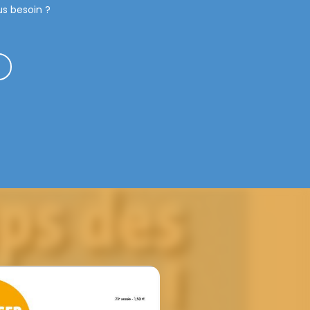
us besoin ?