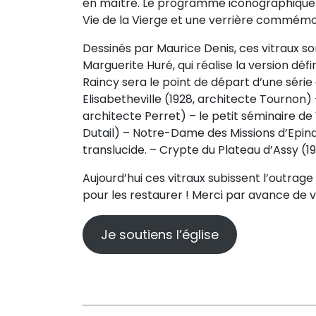
en maître. Le programme iconographique pr
Vie de la Vierge et une verrière commémor
Dessinés par Maurice Denis, ces vitraux so
Marguerite Huré, qui réalise la version déf
Raincy sera le point de départ d’une série 
Elisabetheville (1928, architecte Tournon
architecte Perret) – le petit séminaire de
Dutail) – Notre-Dame des Missions d’Epinay
translucide. – Crypte du Plateau d’Assy (19
Aujourd’hui ces vitraux subissent l’outrag
pour les restaurer ! Merci par avance de v
Je soutiens l’église