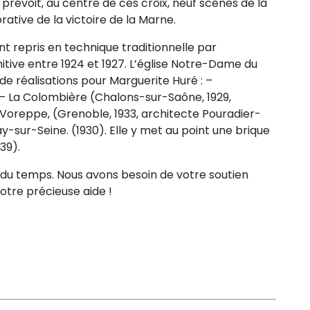
évoit, au centre de ces croix, neuf scènes de la
ative de la victoire de la Marne.
nt repris en technique traditionnelle par
initive entre 1924 et 1927. L’église Notre-Dame du
de réalisations pour Marguerite Huré : –
) – La Colombière (Chalons-sur-Saône, 1929,
 Voreppe, (Grenoble, 1933, architecte Pouradier-
-sur-Seine. (1930). Elle y met au point une brique
39).
e du temps. Nous avons besoin de votre soutien
otre précieuse aide !