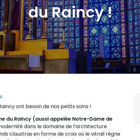
du Raincy !
4
aincy ont besoin de nos petits soins !
e du Raincy (aussi appelée Notre-Dame de
 modernité dans le domaine de l’architecture
nds claustras en forme de croix où le vitrail règne