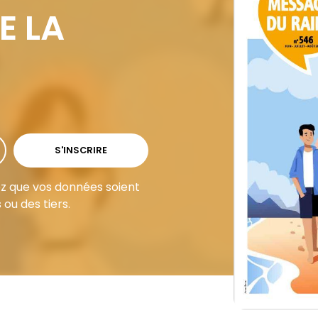
E LA
S'INSCRIRE
ez que vos données soient
 ou des tiers.