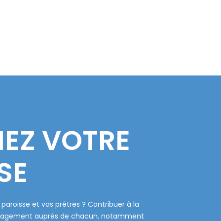
EZ VOTRE
SE
paroisse et vos prêtres ? Contribuer à la
n engagement auprès de chacun, notamment