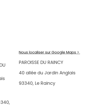
Nous localiser sur Google Maps >
PAROISSE DU RAINCY
 DU
40 allée du Jardin Anglais
ais
93340, Le Raincy
3340,